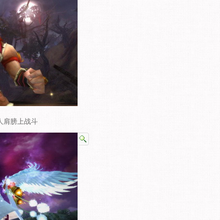
人肩膀上战斗