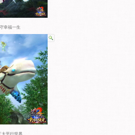
相守幸福一生
三大平行世界