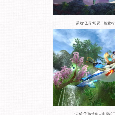
乘着“圣灵”羽翼，相爱
“云鲸”飞骑带你自由穿梭