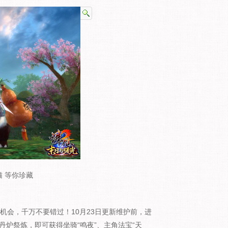
 等你珍藏
机会，千万不要错过！10月23日更新维护前，进
炼丹炉祭炼，即可获得坐骑“鸣夜”、主角法宝“天