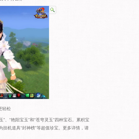
更轻松
”、“艳阳宝玉”和“苍穹灵玉”四种宝石。累积宝
挂机道具“封神榜”等超值珍宝。更多详情，请