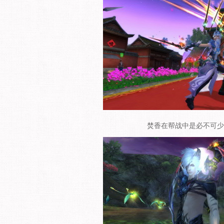
焚香在帮战中是必不可少