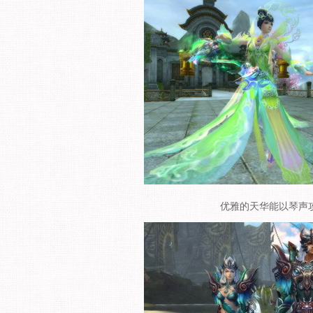
优雅的天华能以琴声