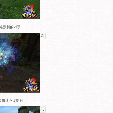
最难预料的对手
套快速克敌制胜