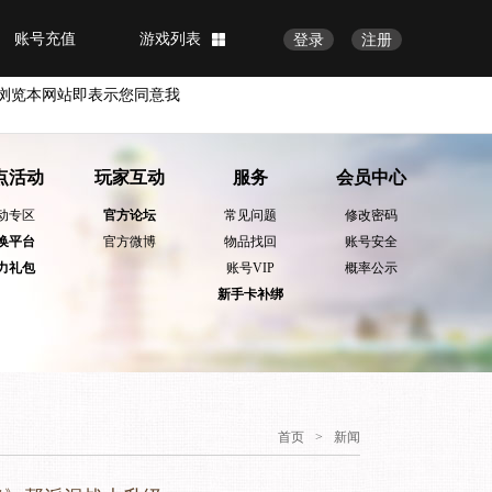
账号充值
游戏列表
登录
注册
浏览本网站即表示您同意我
点活动
玩家互动
服务
会员中心
动专区
官方论坛
常见问题
修改密码
换平台
官方微博
物品找回
账号安全
力礼包
账号VIP
概率公示
新手卡补绑
首页
>
新闻