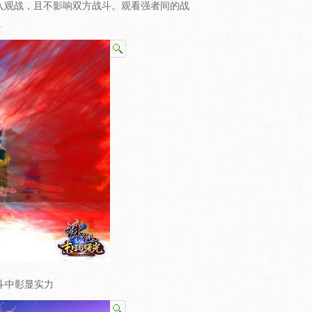
进入观战，且不影响双方战斗。观看强者间的战
。
斗中彰显实力