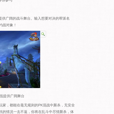
等你参与
费提供广阔的战斗舞台。输入想要对决的帮派名
约战对象！
混战提供广阔舞台
玩家，都能在毫无规则的PK混战中厮杀，无安全
扰的情况一去不返，你将在乱斗中尽情厮杀，体