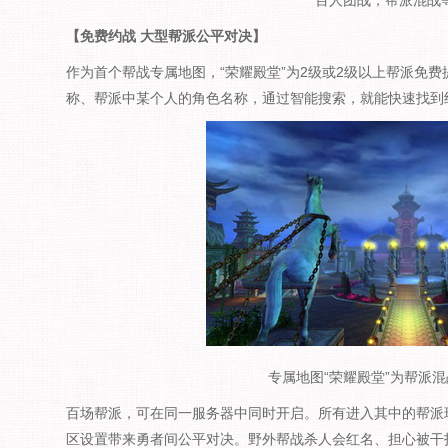
百人团战，帮派混战
【免费约战 大型帮派公平对决】
作为首个帮战专属地图，“荣耀殿堂”为2级或2级以上帮派免
称、帮派中某个人的角色名称，通过智能搜索，就能快速找到
专属地图“荣耀殿堂”为帮派
百场帮派，可在同一服务器中同时开启。所有进入其中的帮派
区设置带来勇者间公平对决。野外帮战杀人会红名、担心被干