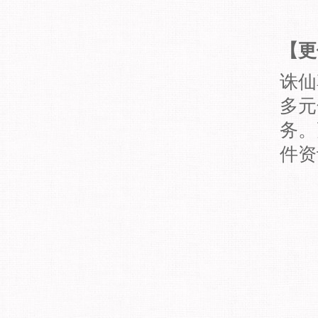
【更
诛仙
多元
务。
件资