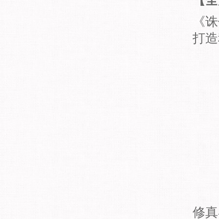
【全
《诛
打造
修真