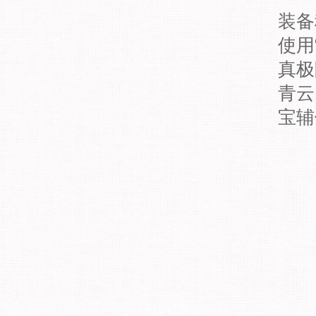
装备
使用
真极
青云
宝辅