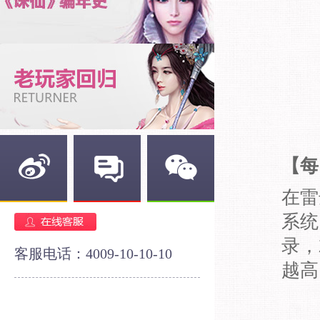
【每
在雷
新浪微博
官方论坛
官方微信
系统
录，
客服电话：4009-10-10-10
越高