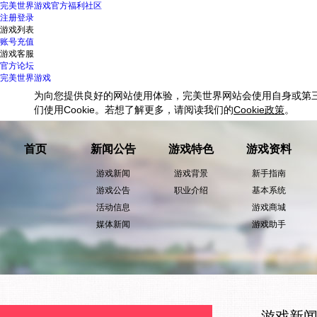
完美世界游戏
官方福利社区
注册
登录
游戏列表
账号充值
游戏客服
官方论坛
完美世界游戏
为向您提供良好的网站使用体验，完美世界网站会使用自身或第
们使用
Cookie
。若想了解更多，请阅读我们的
Cookie
政策
。
首页
新闻公告
游戏特色
游戏资料
游戏新闻
游戏背景
新手指南
游戏公告
职业介绍
基本系统
活动信息
游戏商城
媒体新闻
游戏助手
游戏新