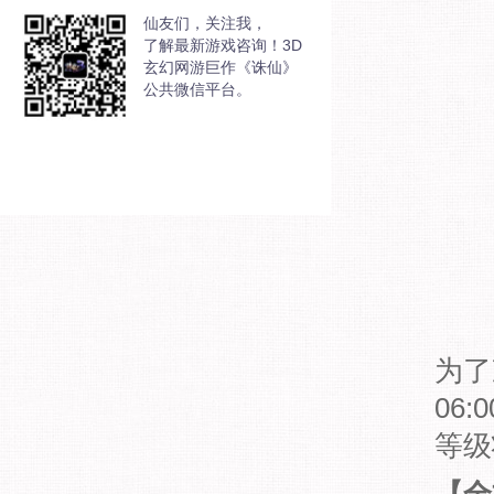
仙友们，关注我，
了解最新游戏咨询！3D
玄幻网游巨作《诛仙》
公共微信平台。
为了
06
等级