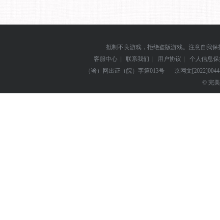
抵制不良游戏，拒绝盗版游戏。注意自我保
客服中心
|
联系我们
|
用户协议
|
个人信息保
（署）网出证（皖）字第013号
京网文
[2022]004
© 完美世