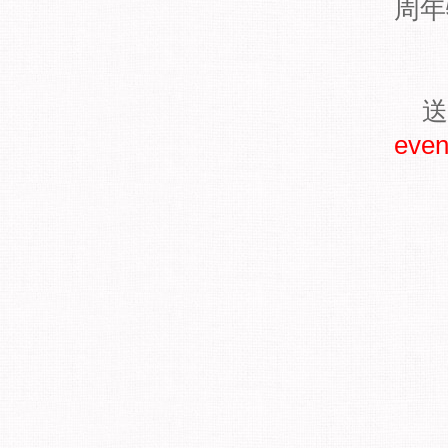
周年
送
even