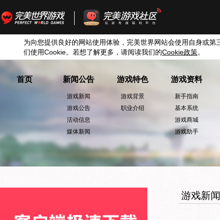
为向您提供良好的网站使用体验，完美世界网站会使用自身或第
们使用
Cookie
。若想了解更多，请阅读我们的
Cookie
政策
。
首页
新闻公告
游戏特色
游戏资料
游戏新闻
游戏背景
新手指南
游戏公告
职业介绍
基本系统
活动信息
游戏商城
媒体新闻
游戏助手
游戏新