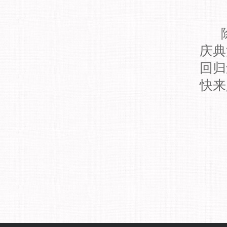
庆典
回归
快来