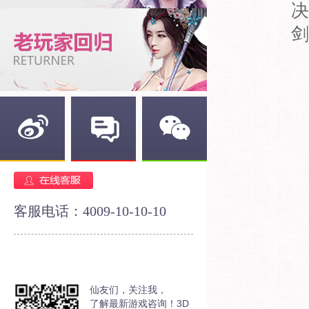
决
剑
新浪微博
官方论坛
官方微信
客服电话：4009-10-10-10
仙友们，关注我，
了解最新游戏咨询！3D