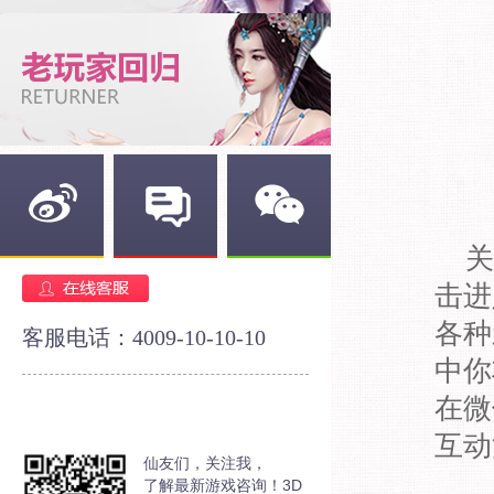
关
新浪微博
官方论坛
官方微信
击进
各种
客服电话：4009-10-10-10
中你
在微
互动
仙友们，关注我，
了解最新游戏咨询！3D