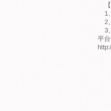
【
1
2
3
平台
http