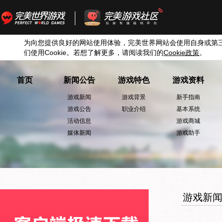
为向您提供良好的网站使用体验，完美世界网站会使用自身或第
们使用
Cookie
。若想了解更多，请阅读我们的
Cookie
政策
。
首页
新闻公告
游戏特色
游戏资料
游戏新闻
游戏背景
新手指南
游戏公告
职业介绍
基本系统
活动信息
游戏商城
媒体新闻
游戏助手
游戏新