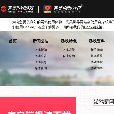
为向您提供良好的网站使用体验，完美世界网站会使用自身或第
们使用
Cookie
。若想了解更多，请阅读我们的
Cookie
政策
。
首页
新闻公告
游戏特色
游戏资料
游戏新闻
游戏背景
新手指南
游戏公告
职业介绍
基本系统
活动信息
游戏商城
媒体新闻
游戏助手
游戏新