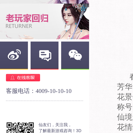
新浪微博
官方论坛
官方微信
芳华
客服电话：4009-10-10-10
花景
称号
仙境
仙友们，关注我，
花情
了解最新游戏咨询！3D