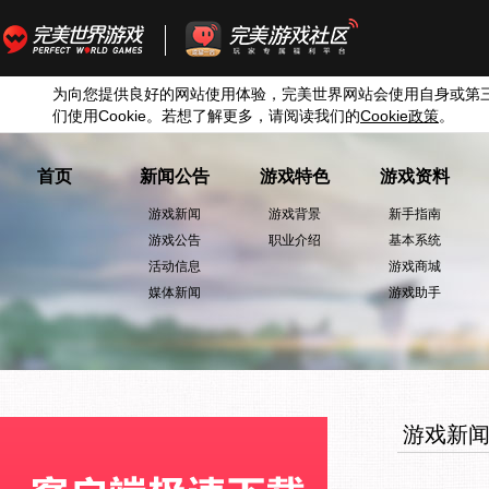
为向您提供良好的网站使用体验，完美世界网站会使用自身或第
们使用
Cookie
。若想了解更多，请阅读我们的
Cookie
政策
。
首页
新闻公告
游戏特色
游戏资料
游戏新闻
游戏背景
新手指南
游戏公告
职业介绍
基本系统
活动信息
游戏商城
媒体新闻
游戏助手
游戏新