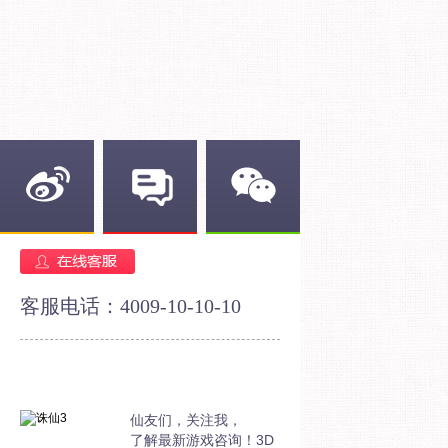
新浪微博
官方论坛
官方微信
客服电话：4009-10-10-10
仙友们，关注我，
了解最新游戏咨询！3D