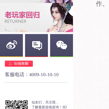
作。
新浪微博
官方论坛
官方微信
客服电话：4009-10-10-10
仙友们，关注我，
了解最新游戏咨询！3D