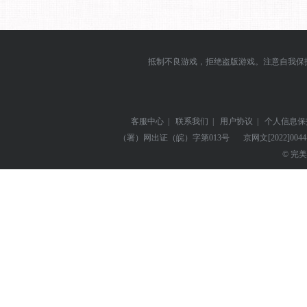
抵制不良游戏，拒绝盗版游戏。注意自我保
客服中心
|
联系我们
|
用户协议
|
个人信息保
（署）网出证（皖）字第013号
京网文
[2022]004
© 完美世