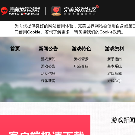
为向您提供良好的网站使用体验，完美世界网站会使用自身或第
们使用
Cookie
。若想了解更多，请阅读我们的
Cookie
政策
。
首页
新闻公告
游戏特色
游戏资料
游戏新闻
游戏背景
新手指南
游戏公告
职业介绍
基本系统
活动信息
游戏商城
媒体新闻
游戏助手
游戏新