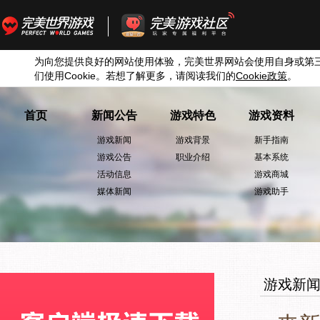
为向您提供良好的网站使用体验，完美世界网站会使用自身或第
们使用
Cookie
。若想了解更多，请阅读我们的
Cookie
政策
。
首页
新闻公告
游戏特色
游戏资料
游戏新闻
游戏背景
新手指南
游戏公告
职业介绍
基本系统
活动信息
游戏商城
媒体新闻
游戏助手
游戏新