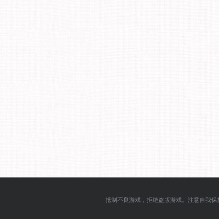
抵制不良游戏，拒绝盗版游戏。注意自我保