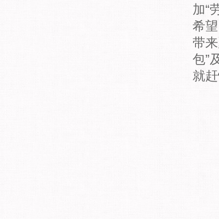
加“
希望
带来
包”
就赶