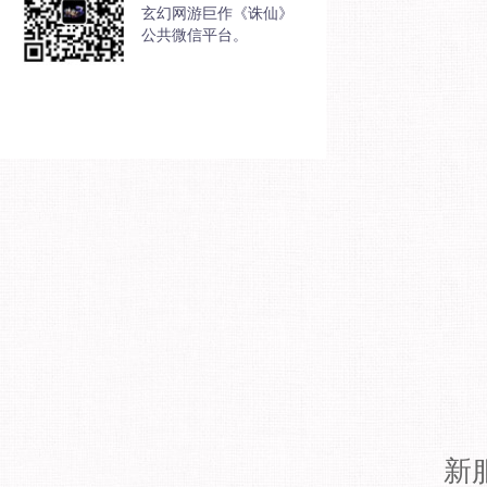
玄幻网游巨作《诛仙》
公共微信平台。
新服