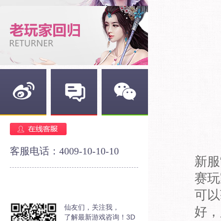
新浪微博
官方论坛
官方微信
《
客服电话：4009-10-10-10
新服
赛玩
可以
仙友们，关注我，
好，
了解最新游戏咨询！3D