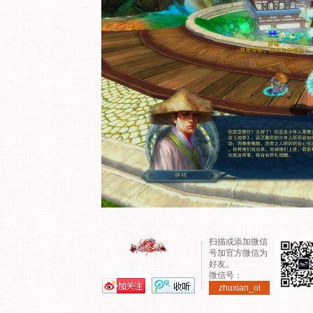
扫描或添加微信
号加官方微信为
好友。
微信号：
zhuxian_ol