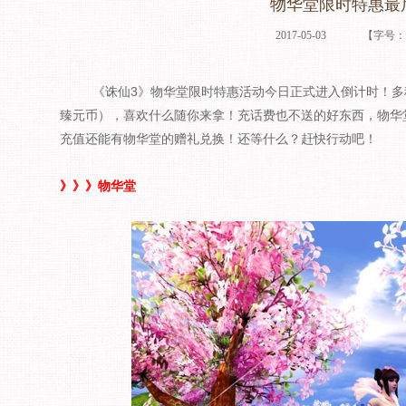
物华堂限时特惠最
2017-05-03
【字号
《诛仙3》物华堂限时特惠活动今日正式进入倒计时！多种
臻元币），喜欢什么随你来拿！充话费也不送的好东西，物华
充值还能有物华堂的赠礼兑换！还等什么？赶快行动吧！
》》》物华堂