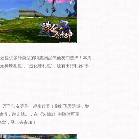
城还提供多种类型的特惠物品供仙友们选择！本周
元神珠礼包”、“造化珠礼包”，还有出行利器“墨
3》万千仙友等你一起来过节！御剑飞天迅游，驰
放假，说走就走，在《诛仙3》中随时可享
来拿，马上去参加！