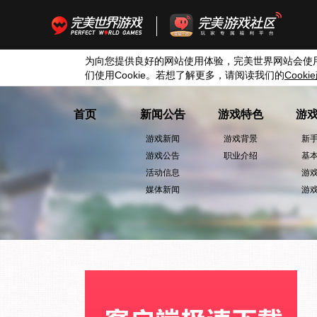
为向您提供良好的网站使用体验，完美世界网站会使
们使用
Cookie
。若想了解更多，请阅读我们的
Cookie
首页
新闻公告
游戏特色
游
游戏新闻
游戏背景
新
游戏公告
职业介绍
基
活动信息
游
媒体新闻
游