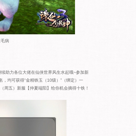
没毛病
续助力各位大佬在仙侠世界风生水起哦~参加新
，均可获得“金精铁玉（10级）”（绑定）一
00（周五）新服【仲夏端阳】给你机会摘得十铁！