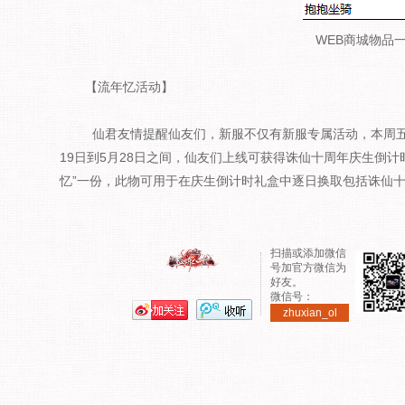
WEB商城物品
【流年忆活动】
仙君友情提醒仙友们，新服不仅有新服专属活动，本周五
19日到5月28日之间，仙友们上线可获得诛仙十周年庆生倒计
忆”一份，此物可用于在庆生倒计时礼盒中逐日换取包括诛仙
扫描或添加微信
号加官方微信为
好友。
微信号：
zhuxian_ol