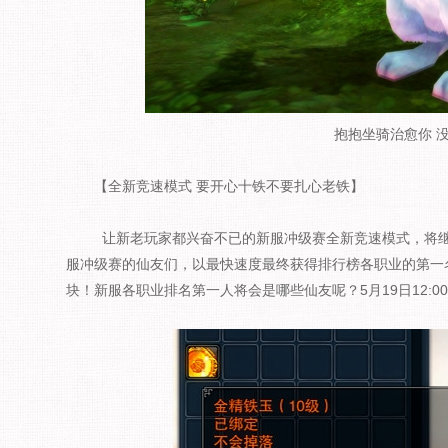
抱抱坐骑治愈你 
【全新竞速模式 要开心十铁不要扎心老铁】
让新老玩家都兴奋不已的新服冲级赛全新竞速模式，将继
服冲级赛的仙友们，以最快速度最终获得排行榜各职业的第一名
块！新服各职业排名第一人将会是哪些仙友呢？5月19日12: