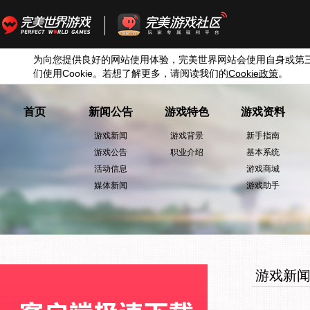
为向您提供良好的网站使用体验，完美世界网站会使用自身或第
们使用
Cookie
。若想了解更多，请阅读我们的
Cookie
政策
。
首页
新闻公告
游戏特色
游戏资料
游戏新闻
游戏背景
新手指南
游戏公告
职业介绍
基本系统
活动信息
游戏商城
媒体新闻
游戏助手
游戏新