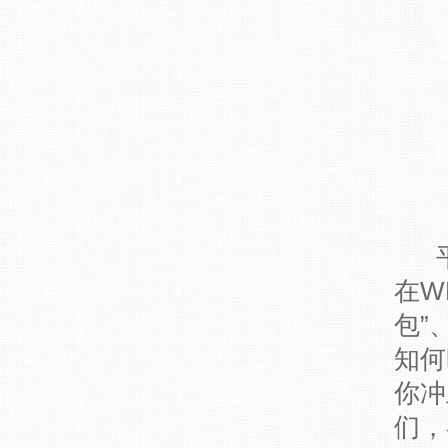
在W
包”
知何
你冲
们，