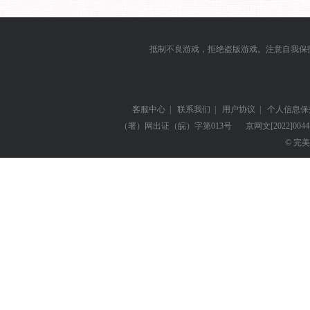
抵制不良游戏，拒绝盗版游戏。注意自我保
客服中心
|
联系我们
|
用户协议
|
个人信息保
（署）网出证（皖）字第013号
京网文
[2022]004
© 完美世