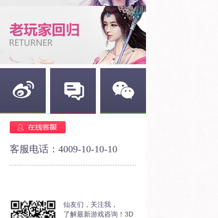
新浪微博
官方论坛
官方微信
客服电话：4009-10-10-10
仙友们，关注我，
了解最新游戏咨询！3D