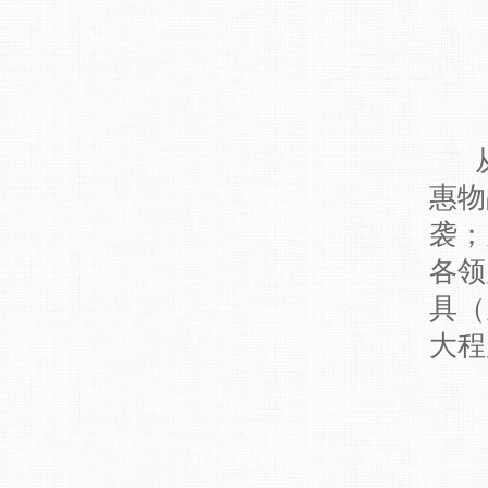
从
惠物
袭；
各领
具（
大程