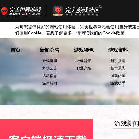
为向您提供良好的网站使用体验，完美世界网站会使用自身或第
们使用
Cookie
。若想了解更多，请阅读我们的
Cookie
政策
。
首页
新闻公告
游戏特色
游戏资料
游戏新闻
游戏背景
新手指南
游戏公告
职业介绍
基本系统
活动信息
游戏商城
媒体新闻
游戏助手
游戏新