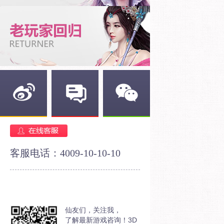
新浪微博
官方论坛
官方微信
客服电话：4009-10-10-10
仙友们，关注我，
了解最新游戏咨询！3D