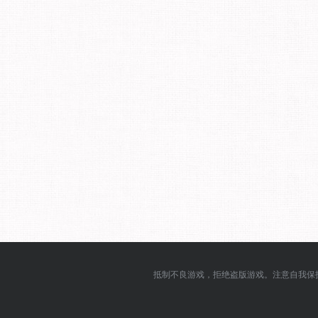
抵制不良游戏，拒绝盗版游戏。注意自我保