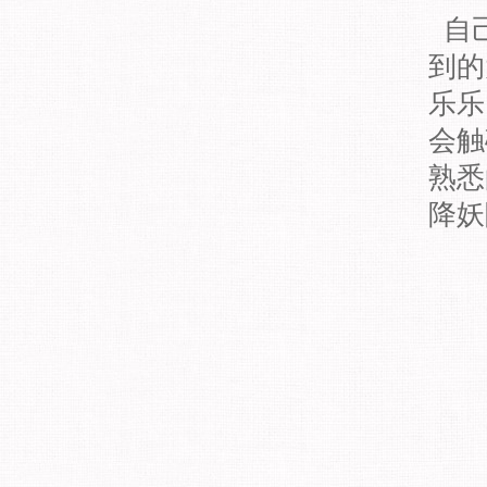
自己
到的
乐乐
会触
熟悉
降妖