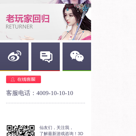
新浪微博
官方论坛
官方微信
客服电话：4009-10-10-10
仙友们，关注我，
了解最新游戏咨询！3D