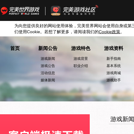
为向您提供良好的网站使用体验，完美世界网站会使用自身或第
们使用
Cookie
。若想了解更多，请阅读我们的
Cookie
政策
。
首页
新闻公告
游戏特色
游戏资料
游戏新闻
游戏背景
新手指南
游戏公告
职业介绍
基本系统
活动信息
游戏商城
媒体新闻
游戏助手
游戏新