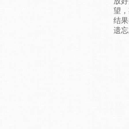
放好
望，
结果
遗忘