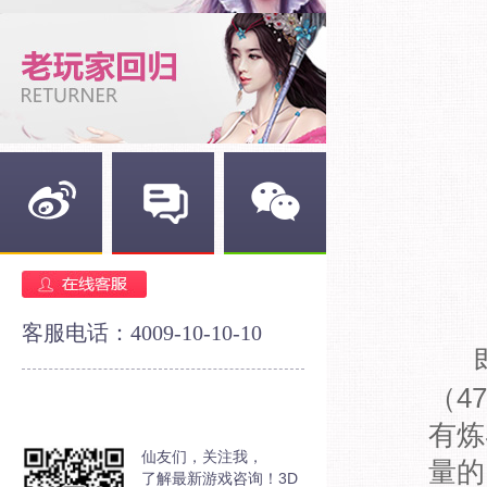
新浪微博
官方论坛
官方微信
客服电话：4009-10-10-10
即
（4
有炼
仙友们，关注我，
量的
了解最新游戏咨询！3D