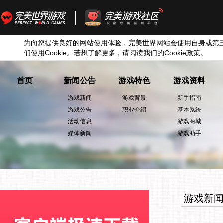
为向您提供良好的网站使用体验，完美世界网站会使用自身或第
们使用
Cookie
。若想了解更多，请阅读我们的
Cookie
政策
。
首页
新闻公告
游戏特色
游戏资料
游戏新闻
游戏背景
新手指南
游戏公告
职业介绍
基本系统
活动信息
游戏商城
媒体新闻
游戏助手
游戏新