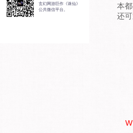
玄幻网游巨作《诛仙》
本都
公共微信平台。
还可
W