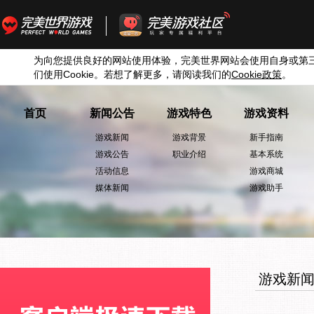
为向您提供良好的网站使用体验，完美世界网站会使用自身或第
们使用
Cookie
。若想了解更多，请阅读我们的
Cookie
政策
。
首页
新闻公告
游戏特色
游戏资料
游戏新闻
游戏背景
新手指南
游戏公告
职业介绍
基本系统
活动信息
游戏商城
媒体新闻
游戏助手
游戏新