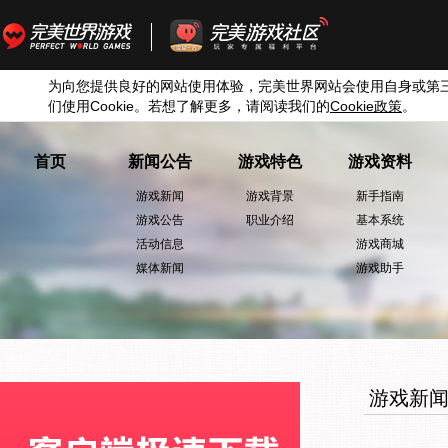
为向您提供良好的网站使用体验，完美世界网站会使用自身或第
们使用
Cookie
。若想了解更多，请阅读我们的
Cookie
政策
。
首页
新闻公告
游戏特色
游戏资料
游戏新闻
游戏背景
新手指南
游戏公告
职业介绍
基本系统
活动信息
游戏商城
媒体新闻
游戏助手
游戏新