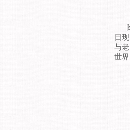
除
日现
与老
世界