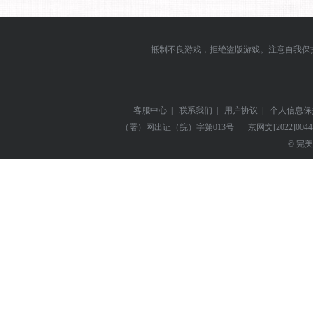
抵制不良游戏，拒绝盗版游戏。注意自我保
客服中心
|
联系我们
|
用户协议
|
个人信息保
（署）网出证（皖）字第013号
京网文
[2022]004
© 完美世