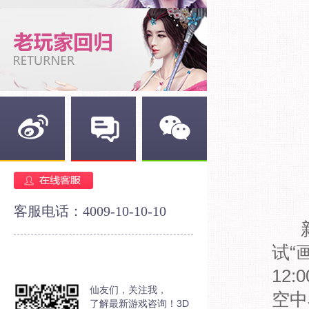
新浪微博
官方论坛
官方微信
客服电话：4009-10-10-10
新
试“
12
仙友们，关注我，
空中
了解最新游戏咨询！3D