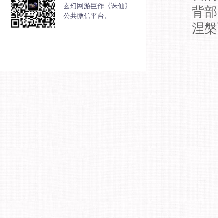
玄幻网游巨作《诛仙》
背部
公共微信平台。
涅槃