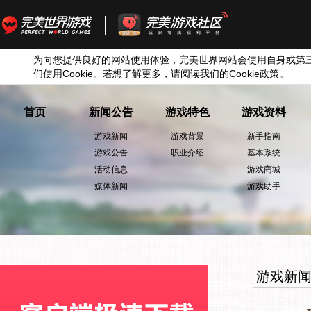
为向您提供良好的网站使用体验，完美世界网站会使用自身或第
们使用
Cookie
。若想了解更多，请阅读我们的
Cookie
政策
。
首页
新闻公告
游戏特色
游戏资料
游戏新闻
游戏背景
新手指南
游戏公告
职业介绍
基本系统
活动信息
游戏商城
媒体新闻
游戏助手
游戏新