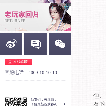
新浪微博
官方论坛
官方微信
客服电话：4009-10-10-10
包、
仙友们，关注我，
友的
了解最新游戏咨询！3D