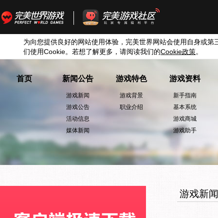
为向您提供良好的网站使用体验，完美世界网站会使用自身或第
们使用
Cookie
。若想了解更多，请阅读我们的
Cookie
政策
。
首页
新闻公告
游戏特色
游戏资料
游戏新闻
游戏背景
新手指南
游戏公告
职业介绍
基本系统
活动信息
游戏商城
媒体新闻
游戏助手
游戏新