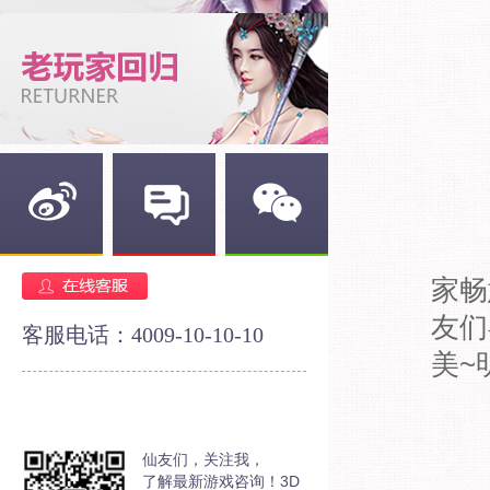
新浪微博
官方论坛
官方微信
家畅
友们
客服电话：4009-10-10-10
美~
仙友们，关注我，
了解最新游戏咨询！3D