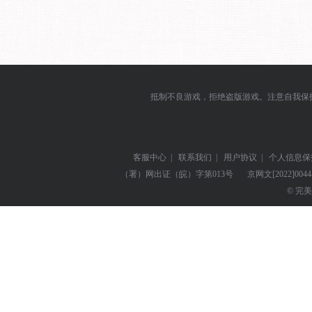
抵制不良游戏，拒绝盗版游戏。注意自我保
客服中心
|
联系我们
|
用户协议
|
个人信息保
（署）网出证（皖）字第013号
京网文
[2022]004
© 完美世