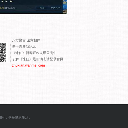
八方聚首 诚意相伴
携手喜迎新纪元
《诛仙》新春狂欢火爆公测中
了解《诛仙》最新动态请登录官网
zhuxian.wanmei.com
时间，享受健康生活。