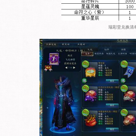
瑞彩堂兑换清