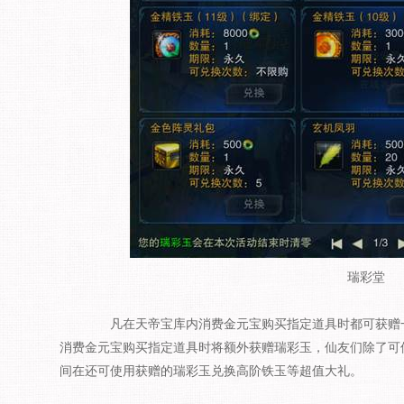
瑞彩堂
凡在天帝宝库内消费金元宝购买指定道具时都可获赠一
消费金元宝购买指定道具时将额外获赠瑞彩玉，仙友们除了可
间在还可使用获赠的瑞彩玉兑换高阶铁玉等超值大礼。