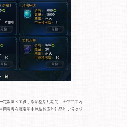
定数量的宝券，瑞彩堂活动期间，天帝宝库内
使用宝券在藏宝阁中兑换相应的礼品外，活动期