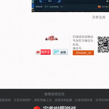
天帝宝库
扫描或添加微信
号加官方微信为
好友。
微信号：
zhuxian_ol
健康游戏忠告
盗版游戏。注意自我保护，谨防受骗上当。
适度游戏益脑，沉迷游戏伤身。合理安排