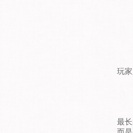
1
玩家
最长
而是