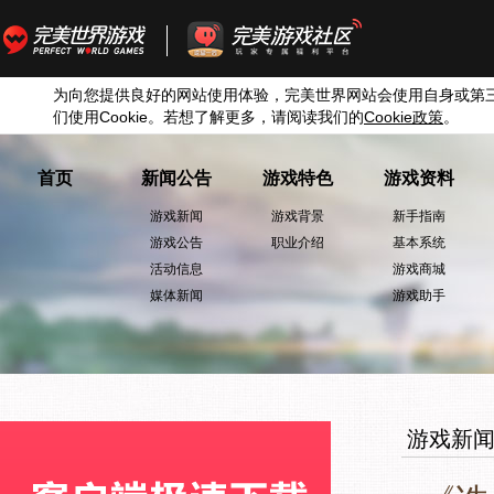
为向您提供良好的网站使用体验，完美世界网站会使用自身或第
们使用
Cookie
。若想了解更多，请阅读我们的
Cookie
政策
。
首页
新闻公告
游戏特色
游戏资料
游戏新闻
游戏背景
新手指南
游戏公告
职业介绍
基本系统
活动信息
游戏商城
媒体新闻
游戏助手
游戏新