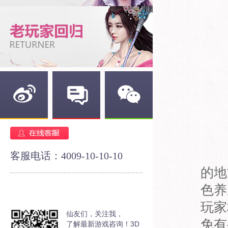
新浪微博
官方论坛
官方微信
客服电话：4009-10-10-10
的地
色养
玩家
仙友们，关注我，
免有
了解最新游戏咨询！3D