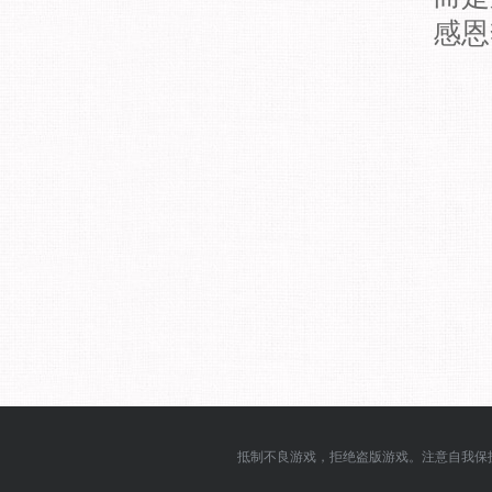
感恩
抵制不良游戏，拒绝盗版游戏。注意自我保