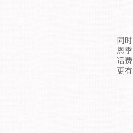
同时
恩季
话费
更有