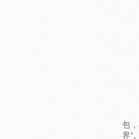
包，
界”