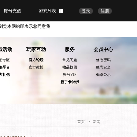
账号充值
游戏列表
登录
注册
浏览本网站即表示您同意我
点活动
玩家互动
服务
会员中心
动专区
官方论坛
常见问题
修改密码
换平台
官方微博
物品找回
账号安全
力礼包
账号VIP
概率公示
新手卡补绑
首页
>
新闻