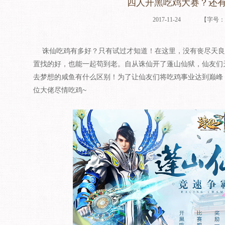
四人开黑吃鸡大赛？还
2017-11-24
【字号
诛仙吃鸡有多好？只有试过才知道！在这里，没有丧尽天良
置找的好，也能一起苟到老。自从诛仙开了蓬山仙狱，仙友们
去梦想的咸鱼有什么区别！为了让仙友们将吃鸡事业达到巅峰
位大佬尽情吃鸡~