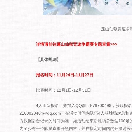
蓬山仙狱竞速争
详情请前往蓬山仙狱竞速争霸赛专题查看>>>
【具体规则】
报名时间：11月24日-11月27日
比赛时间：12月1日-12月31日
4人组队报名，并加入QQ群：576700498，获取
2168823404@qq.com；在活动时间内队伍4人获胜场次
方数据后台记录的时间为准，如活动结束后胜场总数达100场
内至少有一位队员直播开黑内容，并在指定时间内的开播时长达