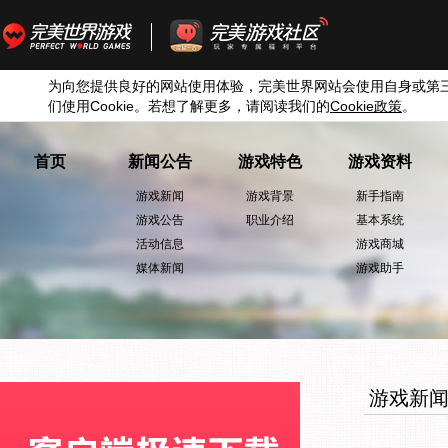
为向您提供良好的网站使用体验，完美世界网站会使用自身或第
们使用
Cookie
。若想了解更多，请阅读我们的
Cookie
政策
。
首页
新闻公告
游戏特色
游戏资料
游戏新闻
游戏背景
新手指南
游戏公告
职业介绍
基本系统
活动信息
游戏商城
媒体新闻
游戏助手
游戏新