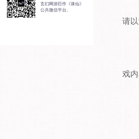
玄幻网游巨作《诛仙》
公共微信平台。
请以
戏内