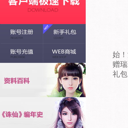
始！
赠瑞
礼包