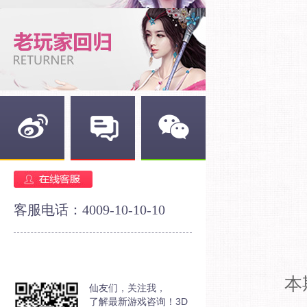
新浪微博
官方论坛
官方微信
客服电话：4009-10-10-10
本
仙友们，关注我，
了解最新游戏咨询！3D