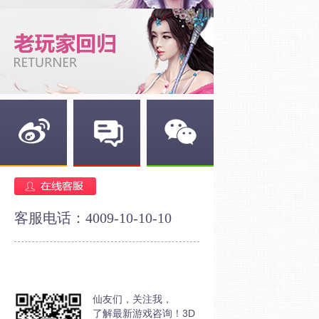
新浪微博
官方论坛
官方微信
客服电话：4009-10-10-10
仙友们，关注我，
了解最新游戏咨询！3D