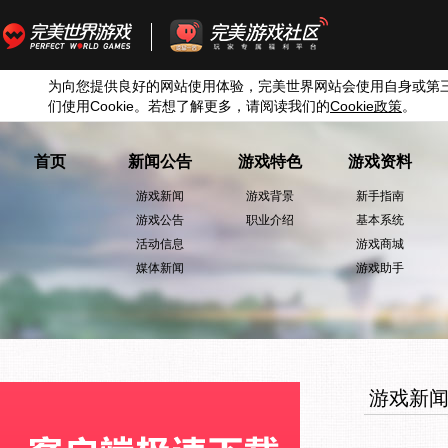
为向您提供良好的网站使用体验，完美世界网站会使用自身或第
们使用
Cookie
。若想了解更多，请阅读我们的
Cookie
政策
。
首页
新闻公告
游戏特色
游戏资料
游戏新闻
游戏背景
新手指南
游戏公告
职业介绍
基本系统
活动信息
游戏商城
媒体新闻
游戏助手
游戏新