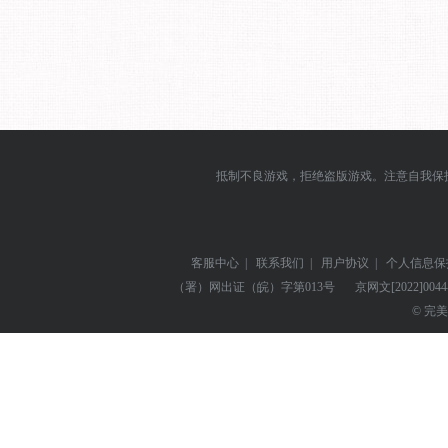
抵制不良游戏，拒绝盗版游戏。注意自我保
客服中心
|
联系我们
|
用户协议
|
个人信息保
（署）网出证（皖）字第013号
京网文
[2022]004
© 完美世