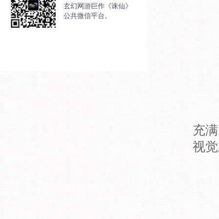
玄幻网游巨作《诛仙》
公共微信平台。
充满
视觉