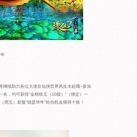
华年
继续助力各位大佬在仙侠世界风生水起哦~参加
名，均可获得“金精铁玉（10级）”（绑定）一
0（周五）新服“锦瑟华年”给你机会摘得十铁！