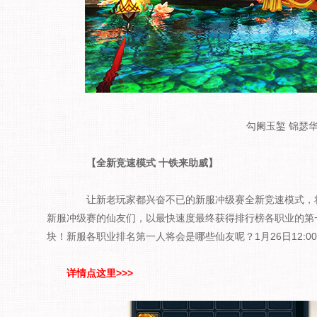
勾阑玉錾 锦瑟
【全新竞速模式 十铁来助威】
让新老玩家都兴奋不已的新服冲级赛全新竞速模式，将
新服冲级赛的仙友们，以最快速度最终获得排行榜各职业的第一
块！新服各职业排名第一人将会是哪些仙友呢？1月26日12:0
详情点这里>>>