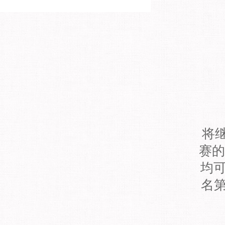
将
赛的
均可
名