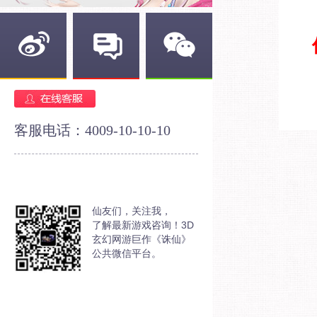
新浪微博
官方论坛
官方微信
客服电话：4009-10-10-10
仙友们，关注我，
了解最新游戏咨询！3D
玄幻网游巨作《诛仙》
公共微信平台。