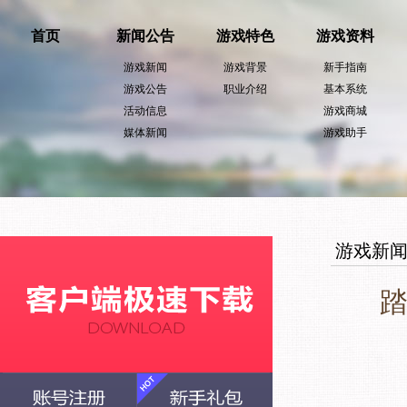
首页
新闻公告
游戏特色
游戏资料
游戏新闻
游戏背景
新手指南
游戏公告
职业介绍
基本系统
活动信息
游戏商城
媒体新闻
游戏助手
游戏新
踏