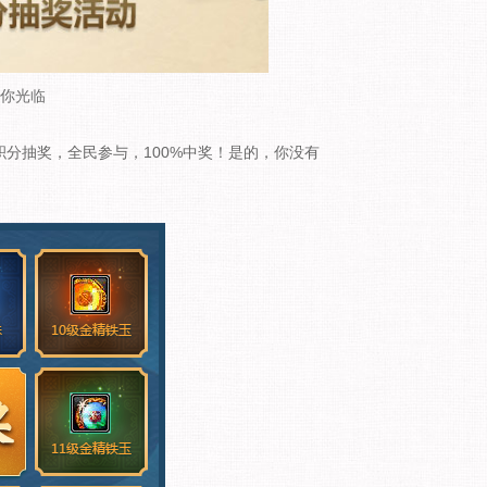
你光临
积分抽奖，全民参与，100%中奖！是的，你没有