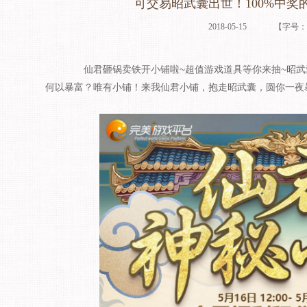
可交易昭武囊出世！100%中奖
2018-05-15
【字号
仙君砸锅卖铁开小铺啦~超值游戏道具等你来抽~昭武
何以暴富？唯有小铺！来我仙君小铺，抱走昭武囊，圆你一夜