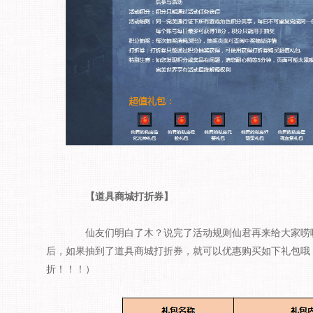
【道具商城打折券】
仙友们明白了木？说完了活动规则仙君再来给大家唠唠
后，如果抽到了道具商城打折券，就可以优惠购买如下礼包哦
折！！！）