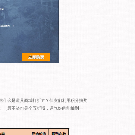
什么是道具商城打折券？仙友们利用积分抽奖
：（最不济也是个五折哦，运气好的能抽到一