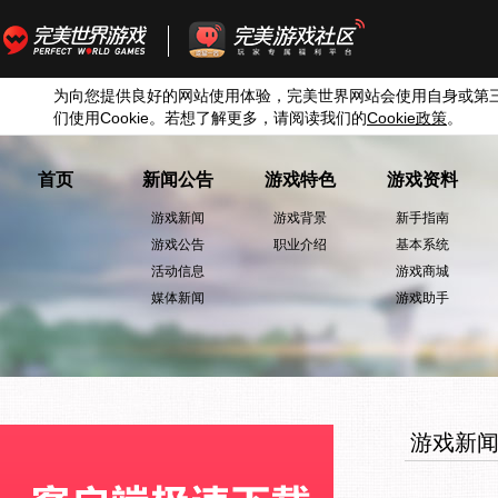
为向您提供良好的网站使用体验，完美世界网站会使用自身或第
们使用
Cookie
。若想了解更多，请阅读我们的
Cookie
政策
。
首页
新闻公告
游戏特色
游戏资料
游戏新闻
游戏背景
新手指南
游戏公告
职业介绍
基本系统
活动信息
游戏商城
媒体新闻
游戏助手
游戏新