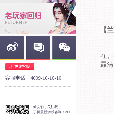
【兰
在。
新浪微博
官方论坛
官方微信
最清
客服电话：4009-10-10-10
仙友们，关注我，
了解最新游戏咨询！3D