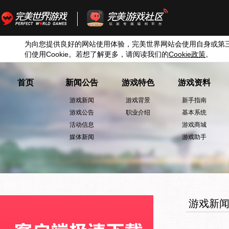
为向您提供良好的网站使用体验，完美世界网站会使用自身或第
们使用
Cookie
。若想了解更多，请阅读我们的
Cookie
政策
。
首页
新闻公告
游戏特色
游戏资料
游戏新闻
游戏背景
新手指南
游戏公告
职业介绍
基本系统
活动信息
游戏商城
媒体新闻
游戏助手
游戏新