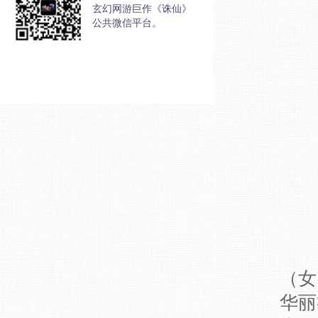
玄幻网游巨作《诛仙》
公共微信平台。
（女
华丽