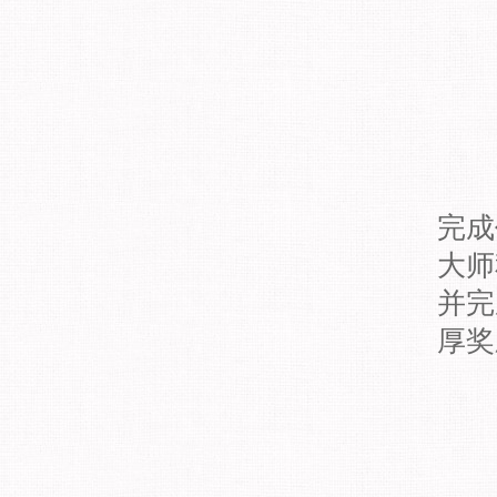
完成
大师
并完
厚奖