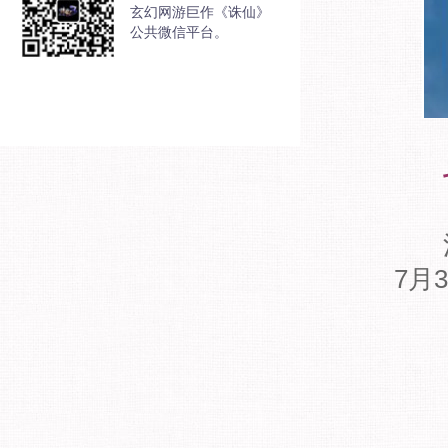
玄幻网游巨作《诛仙》
公共微信平台。
活动
7月
领