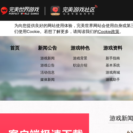
为向您提供良好的网站使用体验，完美世界网站会使用自身或第
们使用
Cookie
。若想了解更多，请阅读我们的
Cookie
政策
。
首页
新闻公告
游戏特色
游戏资料
游戏新闻
游戏背景
新手指南
游戏公告
职业介绍
基本系统
活动信息
游戏商城
媒体新闻
游戏助手
游戏新