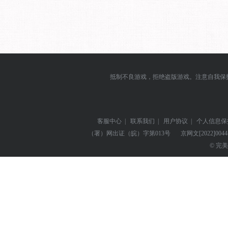
抵制不良游戏，拒绝盗版游戏。注意自我保
客服中心
|
联系我们
|
用户协议
|
个人信息保
（署）网出证（皖）字第013号
京网文
[2022]004
© 完美世