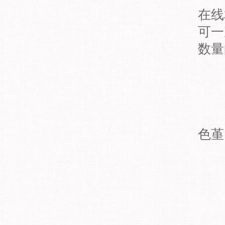
在线
可一
数量
色堇