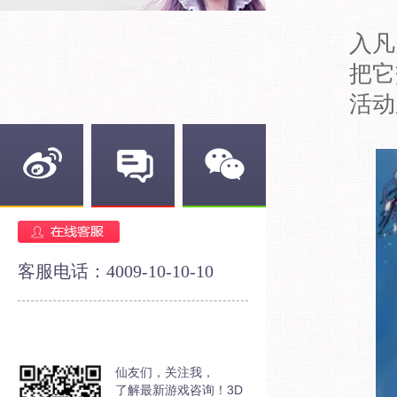
入凡
把它
活动
新浪微博
官方论坛
官方微信
客服电话：4009-10-10-10
仙友们，关注我，
了解最新游戏咨询！3D