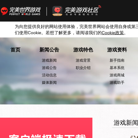
为向您提供良好的网站使用体验，完美世界网站会使用自身或第
们使用
Cookie
。若想了解更多，请阅读我们的
Cookie
政策
。
首页
新闻公告
游戏特色
游戏资料
游戏新闻
游戏背景
新手指南
游戏公告
职业介绍
基本系统
活动信息
游戏商城
媒体新闻
游戏助手
游戏新