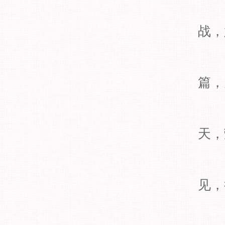
战，
篇，
天，
见，