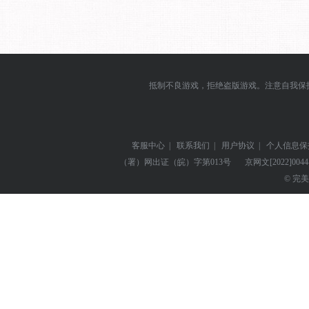
抵制不良游戏，拒绝盗版游戏。注意自我保
客服中心
|
联系我们
|
用户协议
|
个人信息保
（署）网出证（皖）字第013号
京网文
[2022]004
© 完美世