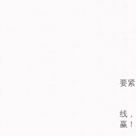
要紧
线，
赢！