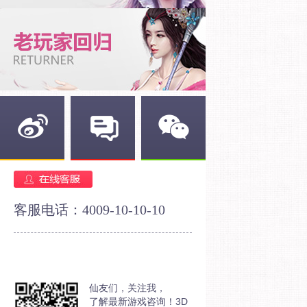
新浪微博
官方论坛
官方微信
客服电话：4009-10-10-10
仙友们，关注我，
了解最新游戏咨询！3D