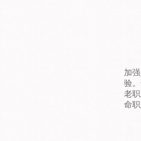
加强
验。
老职
命职