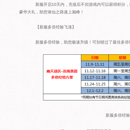
新服开启10天内，充值后不但游戏内可以获得积分，
豪华大礼，助您诛仙之路速上巅峰！
【新服多倍经验飞涨】
新服多倍经验，助您极速升级！可别错过了最佳多倍
新服多倍经验