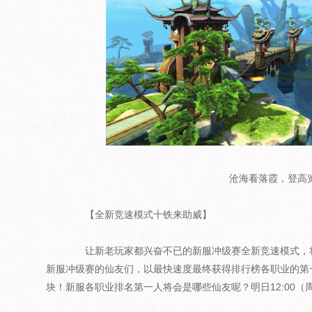
沧海看落霞，登高
【全新竞速模式十铁来助威】
让新老玩家都兴奋不已的新服冲级赛全新竞速模式，将
新服冲级赛的仙友们，以最快速度最终获得排行榜各职业的第一
块！新服各职业排名第一人将会是哪些仙友呢？明日12:00（