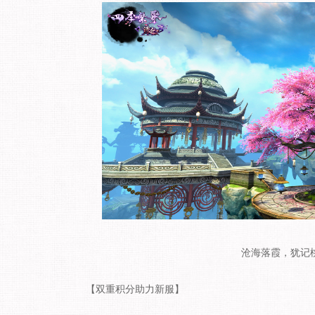
沧海落霞，犹记
【双重积分助力新服】