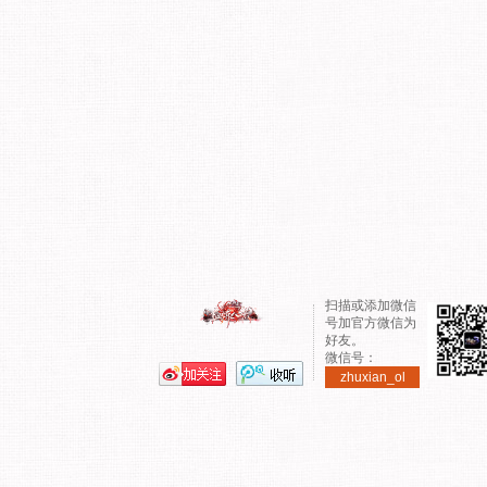
扫描或添加微信
号加官方微信为
好友。
微信号：
zhuxian_ol