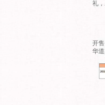
礼，
新
开售
华道