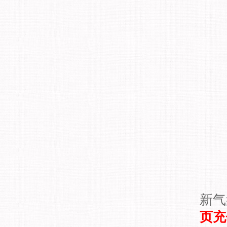
新气
页充