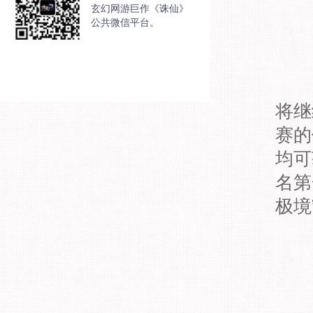
玄幻网游巨作《诛仙》
公共微信平台。
将继
赛的
均可
名第
极境