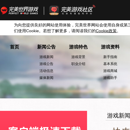
为向您提供良好的网站使用体验，完美世界网站会使用自身或第
们使用
Cookie
。若想了解更多，请阅读我们的
Cookie
政策
。
首页
新闻公告
游戏特色
游戏资料
游戏新闻
游戏背景
新手指南
游戏公告
职业介绍
基本系统
活动信息
游戏商城
媒体新闻
游戏助手
游戏新