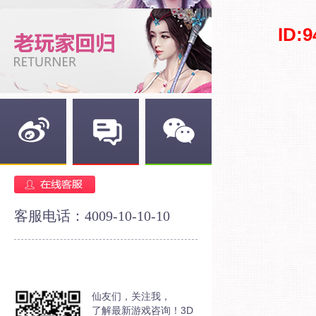
ID:
新浪微博
官方论坛
官方微信
客服电话：4009-10-10-10
仙友们，关注我，
了解最新游戏咨询！3D