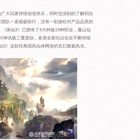
广大玩家持续创造快乐，同时也深刻的了解到自
发团队一直砥砺前行，没有一刻放松对产品品质的
后，《诛仙3》已拥有了4大种族19种职业，蓬山仙
封神试炼三重渡劫，各类全新玩法也在不断持续
仙3》这款经典国风仙侠网游的玄幻旖旎风光。