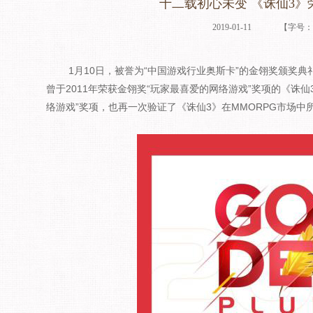
十二载初心未变 《诛仙3》荣
2019-01-11
【字号
1月10日，被誉为“中国游戏行业奥斯卡”的金翎奖颁奖典
曾于2011年荣获金翎奖“玩家最喜爱的网络游戏”奖项的《诛仙
络游戏”奖项，也再一次验证了《诛仙3》在MMORPG市场中