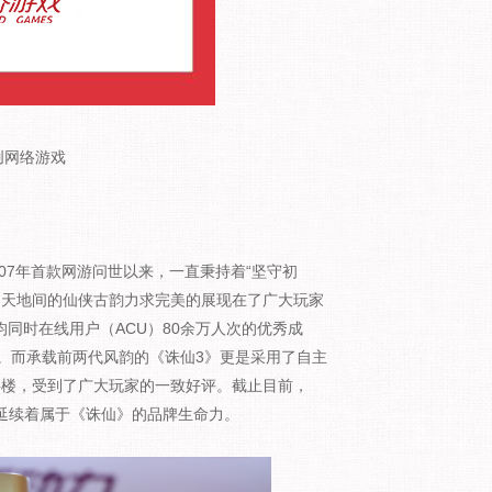
创网络游戏
7年首款网游问世以来，一直秉持着“坚守初
、天地间的仙侠古韵力求完美的展现在了广大玩家
均同时在线用户（ACU）80余万人次的优秀成
。而承载前两代风韵的《诛仙3》更是采用了自主
上一层楼，受到了广大玩家的一致好评。截止目前，
在延续着属于《诛仙》的品牌生命力。