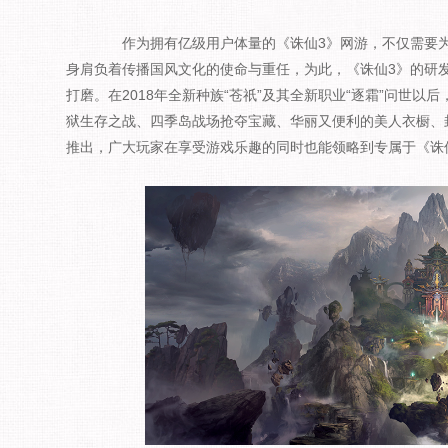
作为拥有亿级用户体量的《诛仙3》网游，不仅需要为
身肩负着传播国风文化的使命与重任，为此，《诛仙3》的研
打磨。在2018年全新种族“苍祇”及其全新职业“逐霜”问世以
狱生存之战、四季岛战场抢夺宝藏、华丽又便利的美人衣橱、
推出，广大玩家在享受游戏乐趣的同时也能领略到专属于《诛