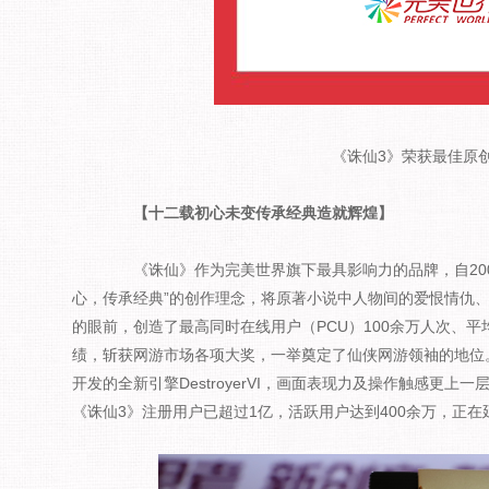
《诛仙3》荣获最佳原
【十二载初心未变传承经典造就辉煌】
《诛仙》作为完美世界旗下最具影响力的品牌，自200
心，传承经典”的创作理念，将原著小说中人物间的爱恨情仇
的眼前，创造了最高同时在线用户（PCU）100余万人次、平
绩，斩获网游市场各项大奖，一举奠定了仙侠网游领袖的地位
开发的全新引擎DestroyerVI，画面表现力及操作触感更
《诛仙3》注册用户已超过1亿，活跃用户达到400余万，正