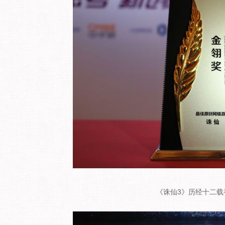
《诛仙3》历经十二载