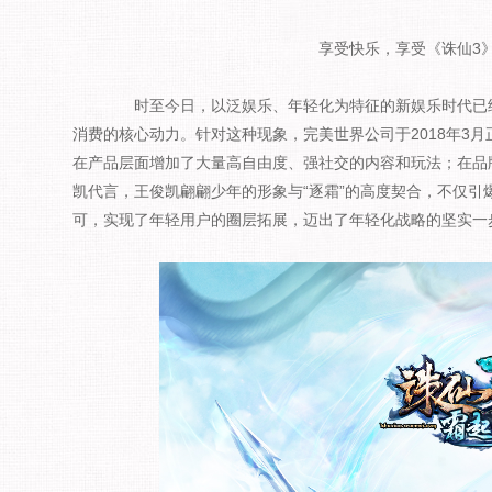
享受快乐，享受《诛仙3
时至今日，以泛娱乐、年轻化为特征的新娱乐时代已经
消费的核心动力。针对这种现象，完美世界公司于2018年3
在产品层面增加了大量高自由度、强社交的内容和玩法；在品
凯代言，王俊凯翩翩少年的形象与“逐霜”的高度契合，不仅引
可，实现了年轻用户的圈层拓展，迈出了年轻化战略的坚实一