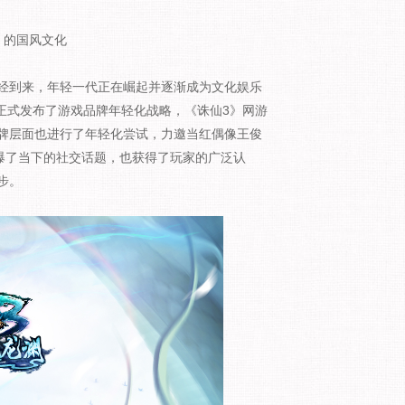
》的国风文化
到来，年轻一代正在崛起并逐渐成为文化娱乐
月正式发布了游戏品牌年轻化战略，《诛仙3》网游
牌层面也进行了年轻化尝试，力邀当红偶像王俊
爆了当下的社交话题，也获得了玩家的广泛认
步。