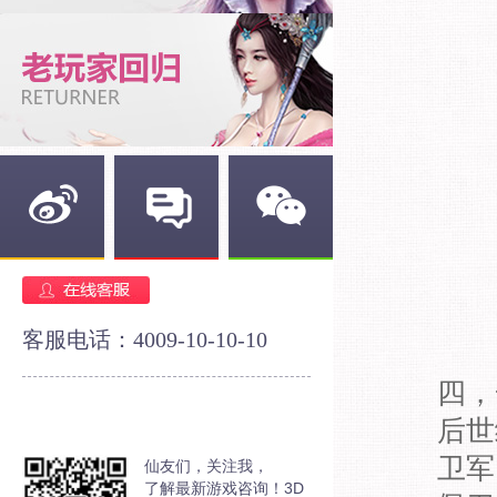
新浪微博
官方论坛
官方微信
客服电话：4009-10-10-10
四，
后世
卫军
仙友们，关注我，
了解最新游戏咨询！3D