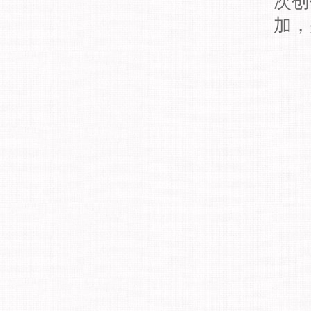
次创
加，