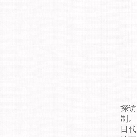
探访
制。
目代