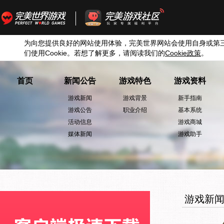
为向您提供良好的网站使用体验，完美世界网站会使用自身或第
们使用
Cookie
。若想了解更多，请阅读我们的
Cookie
政策
。
首页
新闻公告
游戏特色
游戏资料
游戏新闻
游戏背景
新手指南
游戏公告
职业介绍
基本系统
活动信息
游戏商城
媒体新闻
游戏助手
游戏新