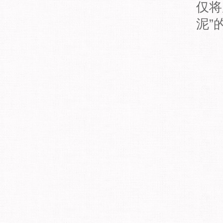
仅将
泥”