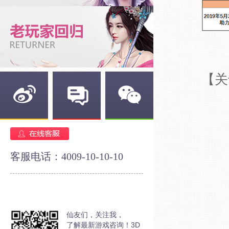
【关
新浪微博
官方论坛
官方微信
客服电话：4009-10-10-10
仙友们，关注我，
了解最新游戏咨询！3D