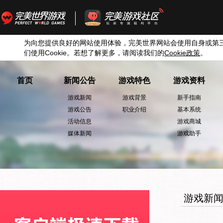
为向您提供良好的网站使用体验，完美世界网站会使用自身或第
们使用
Cookie
。若想了解更多，请阅读我们的
Cookie
政策
。
首页
新闻公告
游戏特色
游戏资料
游戏新闻
游戏背景
新手指南
游戏公告
职业介绍
基本系统
活动信息
游戏商城
媒体新闻
游戏助手
游戏新