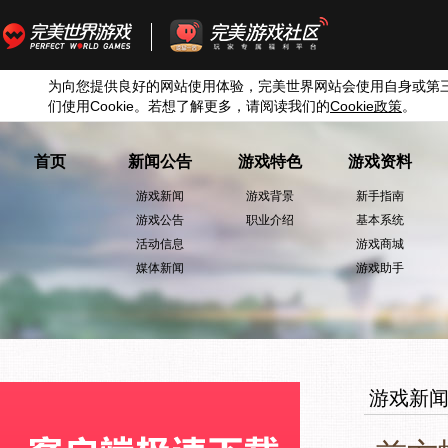
为向您提供良好的网站使用体验，完美世界网站会使用自身或第
们使用
Cookie
。若想了解更多，请阅读我们的
Cookie
政策
。
首页
新闻公告
游戏特色
游戏资料
游戏新闻
游戏背景
新手指南
游戏公告
职业介绍
基本系统
活动信息
游戏商城
媒体新闻
游戏助手
游戏新