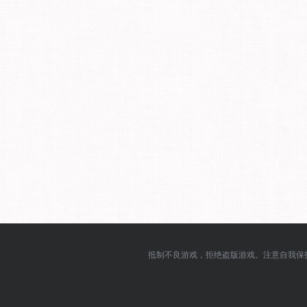
抵制不良游戏，拒绝盗版游戏。注意自我保