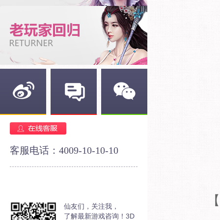
新浪微博
官方论坛
官方微信
客服电话：4009-10-10-10
【
仙友们，关注我，
了解最新游戏咨询！3D