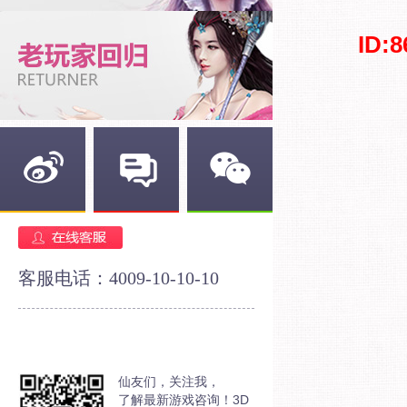
ID:
新浪微博
官方论坛
官方微信
客服电话：4009-10-10-10
仙友们，关注我，
了解最新游戏咨询！3D