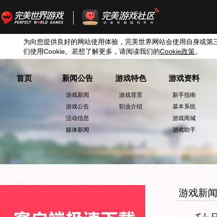
为向您提供良好的网站使用体验，完美世界网站会使用自身或第
们使用
Cookie
。若想了解更多，请阅读我们的
Cookie
政策
。
首页
新闻公告
游戏特色
游戏资料
游戏新闻
游戏背景
新手指南
游戏公告
职业介绍
基本系统
活动信息
游戏商城
媒体新闻
游戏助手
游戏新