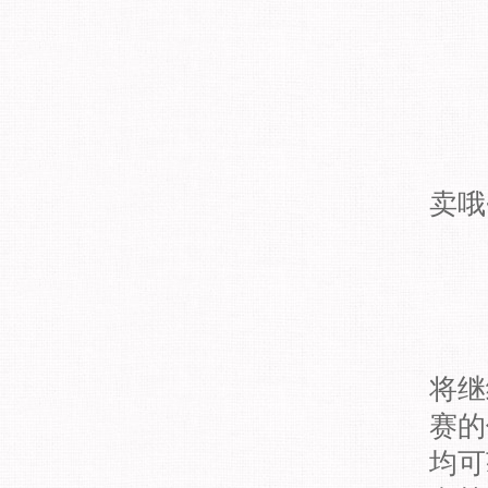
卖哦
将继
赛的
均可