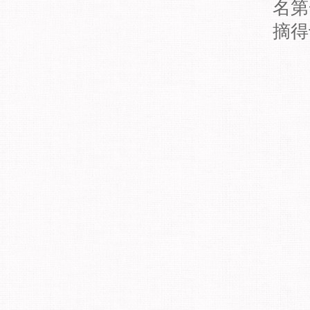
名第
摘得