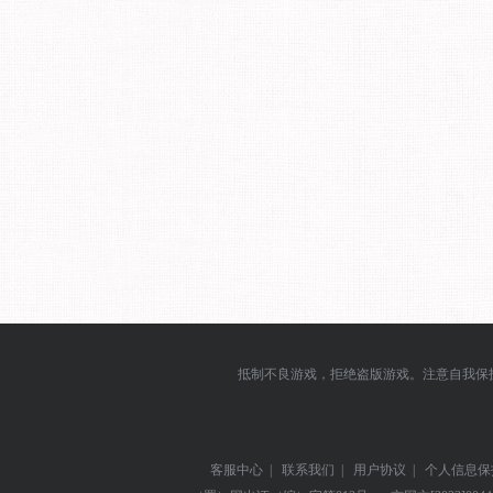
抵制不良游戏，拒绝盗版游戏。注意自我保
客服中心
|
联系我们
|
用户协议
|
个人信息保