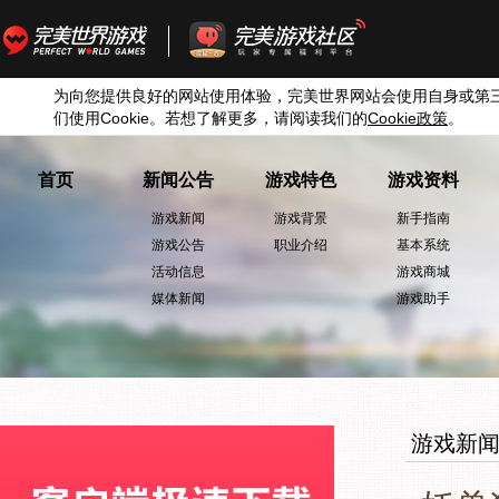
为向您提供良好的网站使用体验，完美世界网站会使用自身或第
们使用
Cookie
。若想了解更多，请阅读我们的
Cookie
政策
。
首页
新闻公告
游戏特色
游戏资料
游戏新闻
游戏背景
新手指南
游戏公告
职业介绍
基本系统
活动信息
游戏商城
媒体新闻
游戏助手
游戏新