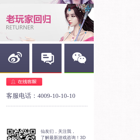
新浪微博
官方论坛
官方微信
客服电话：4009-10-10-10
仙友们，关注我，
了解最新游戏咨询！3D