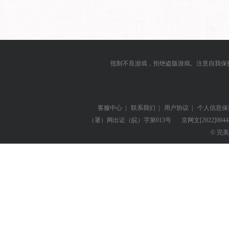
抵制不良游戏，拒绝盗版游戏。注意自我保
客服中心
|
联系我们
|
用户协议
|
个人信息保
（署）网出证（皖）字第013号
京网文
[2022]004
© 完美世