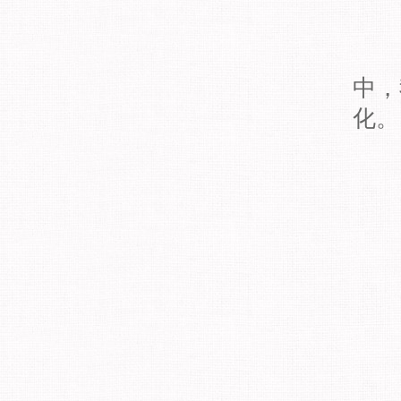
中，
化。