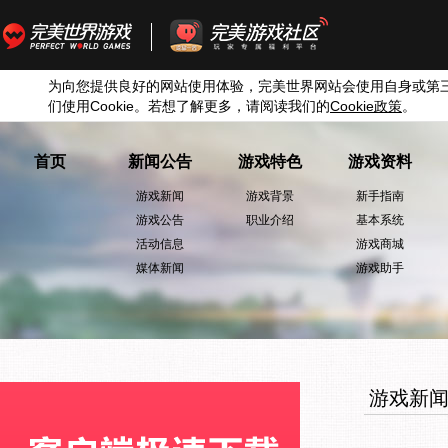
为向您提供良好的网站使用体验，完美世界网站会使用自身或第
们使用
Cookie
。若想了解更多，请阅读我们的
Cookie
政策
。
首页
新闻公告
游戏特色
游戏资料
游戏新闻
游戏背景
新手指南
游戏公告
职业介绍
基本系统
活动信息
游戏商城
媒体新闻
游戏助手
游戏新