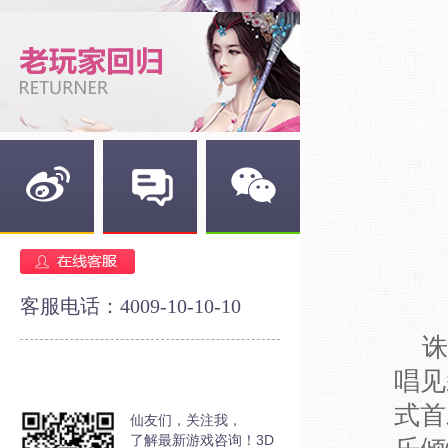
新浪微博
官方论坛
官方微信
客服电话：4009-10-10-10
诛
唱见
式首
仙友们，关注我，
了解最新游戏咨询！3D