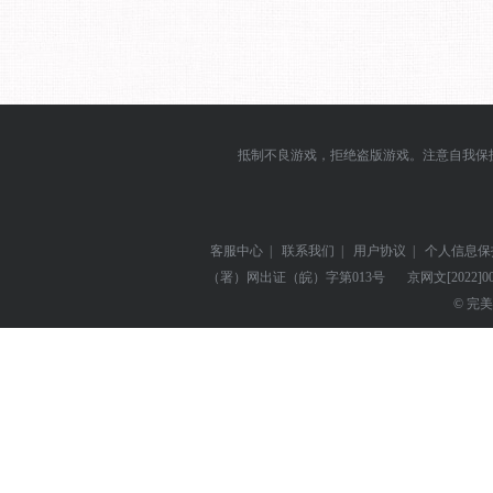
抵制不良游戏，拒绝盗版游戏。注意自我保
客服中心
|
联系我们
|
用户协议
|
个人信息保
（署）网出证（皖）字第013号
京网文
[2022]0
© 完美世