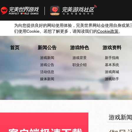
为向您提供良好的网站使用体验，完美世界网站会使用自身或第
们使用
Cookie
。若想了解更多，请阅读我们的
Cookie
政策
。
首页
新闻公告
游戏特色
游戏资料
游戏新闻
游戏背景
新手指南
游戏公告
职业介绍
基本系统
活动信息
游戏商城
媒体新闻
游戏助手
游戏新