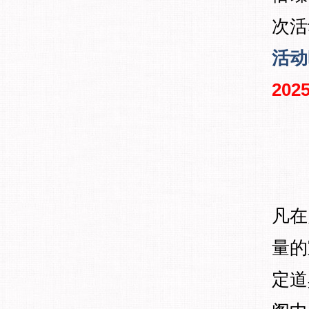
次活
活动
2025
凡在
量的
定道