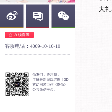
大礼
新浪微博
官方论坛
官方微信
客服电话：4009-10-10-10
仙友们，关注我，
了解最新游戏咨询！3D
玄幻网游巨作《诛仙》
公共微信平台。