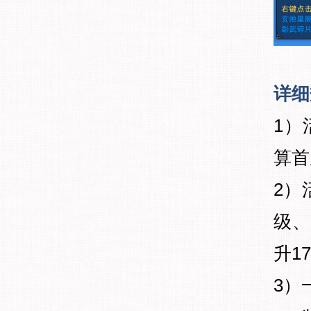
详细
1）
算首
2）
级、
升1
3）