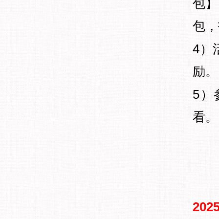
包】
包，
4）
励。
5）
看。
2025