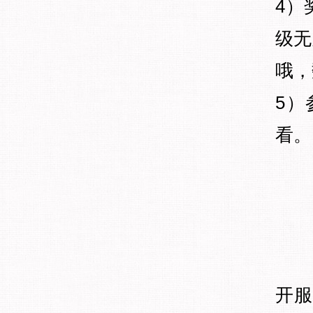
4）
级无
哦，
5）
看。
开服