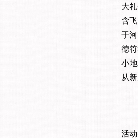
大礼
含飞
于河
德符
小地
从新
活动