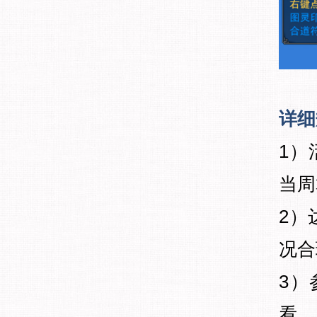
详细
1）
当周
2）
况合
3）
看。