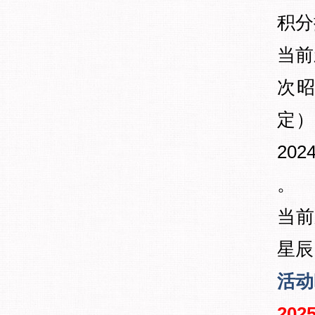
积分
当前
次昭
定）
20
。
当前
星辰
活动
2025