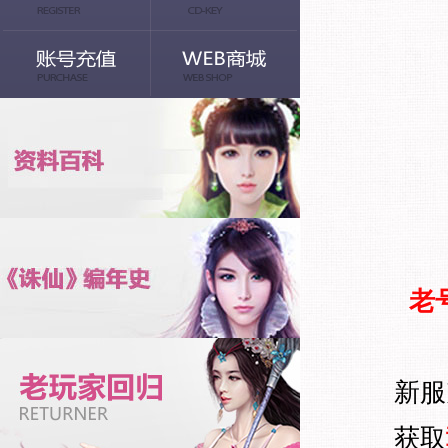
老
新服
获取