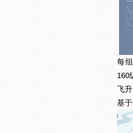
每组
16
飞升
基于