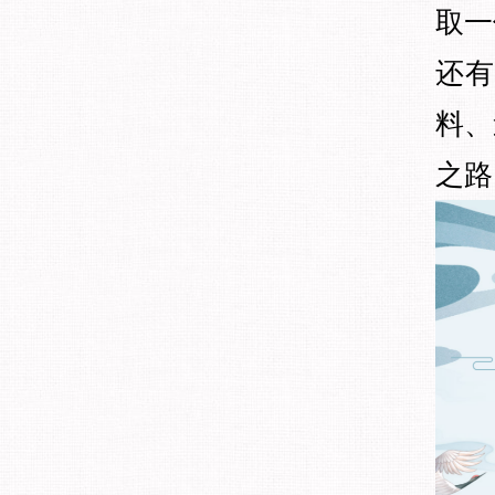
取一
还
料、
之路