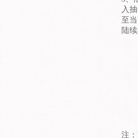
入抽
至当
陆续
注：