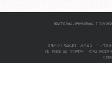
抵制不良游戏，拒绝盗版游戏。注意自我保
客服中心
|
联系我们
|
用户协议
|
个人信息保
（署）网出证（皖）字第013号
京网文
[2022]004
© 完美世