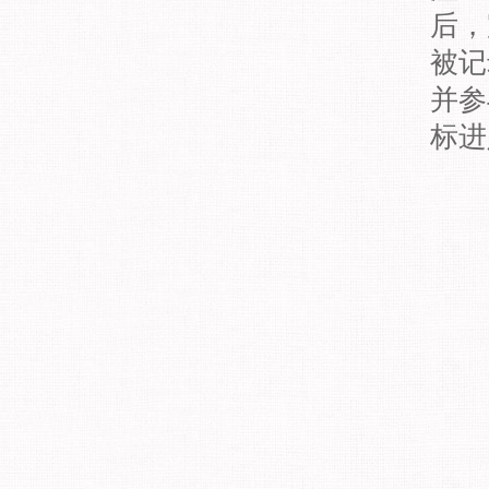
后，
被记
并参
标进