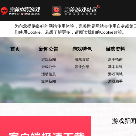
为向您提供良好的网站使用体验，完美世界网站会使用自身或第
们使用
Cookie
。若想了解更多，请阅读我们的
Cookie
政策
。
首页
新闻公告
游戏特色
游戏资料
游戏新闻
游戏背景
新手指南
游戏公告
职业介绍
基本系统
活动信息
游戏商城
媒体新闻
游戏助手
游戏新