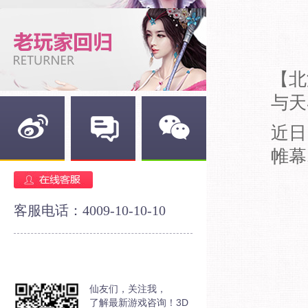
【北
与天
近日
帷幕..
新浪微博
官方论坛
官方微信
客服电话：4009-10-10-10
仙友们，关注我，
了解最新游戏咨询！3D