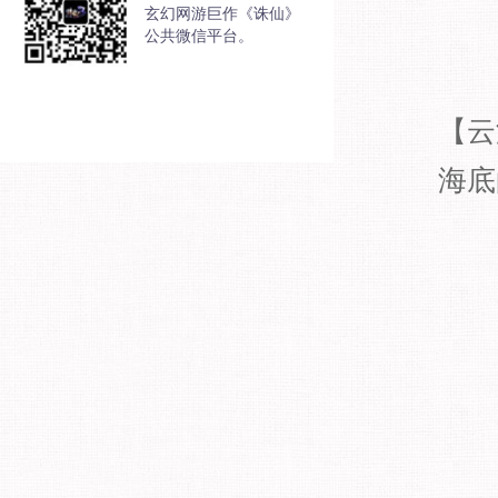
玄幻网游巨作《诛仙》
公共微信平台。
【云
海底