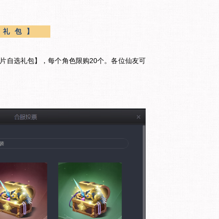
选礼包】
碎片自选礼包】，每个角色限购20个。各位仙友可