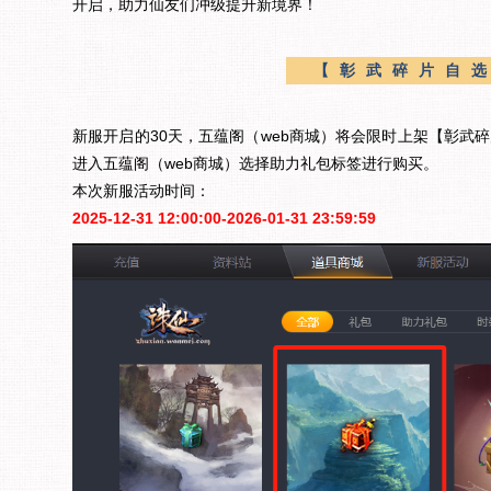
开启，助力仙友们冲级提升新境界！
【彰武碎片自
新服开启的30天，五蕴阁（web商城）将会限时上架【彰武
进入五蕴阁（web商城）选择助力礼包标签进行购买。
本次新服活动时间：
2025-12-31 12:00:00-2026-01-31 23:59:59