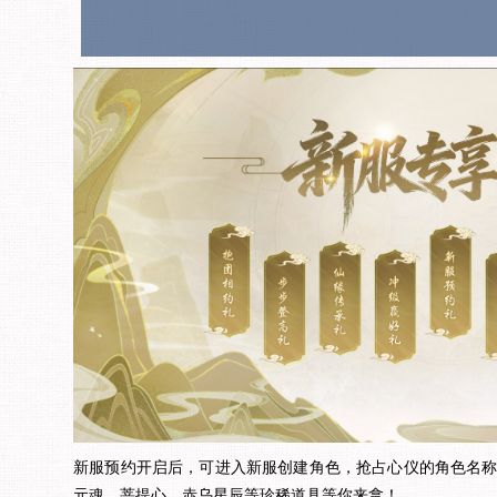
新服预约开启后，可进入新服创建角色，抢占心仪的角色名
元魂、菩提心、赤乌星辰等珍稀道具等你来拿！