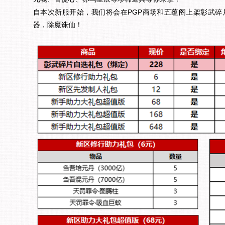
自本次新服开始，我们将会在PGP商场和五蕴阁上架彰武
器，除魔诛仙！