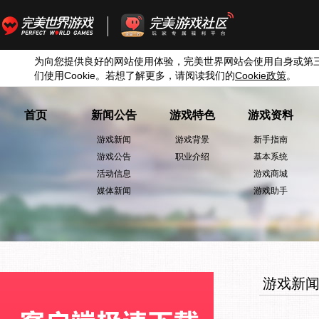
为向您提供良好的网站使用体验，完美世界网站会使用自身或第
们使用
Cookie
。若想了解更多，请阅读我们的
Cookie
政策
。
首页
新闻公告
游戏特色
游戏资料
游戏新闻
游戏背景
新手指南
游戏公告
职业介绍
基本系统
活动信息
游戏商城
媒体新闻
游戏助手
游戏新