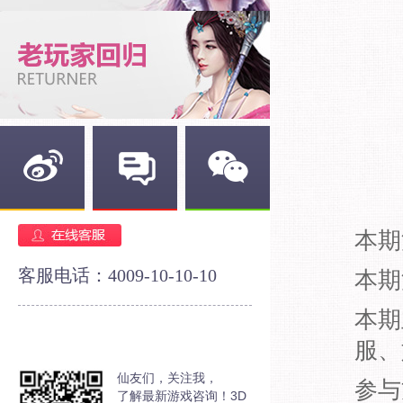
新浪微博
官方论坛
官方微信
本期
客服电话：4009-10-10-10
本期
本期
服、
仙友们，关注我，
参与
了解最新游戏咨询！3D