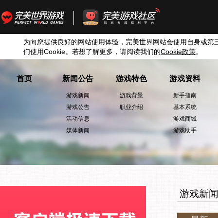
为向您提供良好的网站使用体验，完美世界网站会使用自身或第
们使用
Cookie
。若想了解更多，请阅读我们的
Cookie
政策
。
首页
新闻公告
游戏特色
游戏资料
游戏新闻
游戏背景
新手指南
游戏公告
职业介绍
基本系统
活动信息
游戏商城
媒体新闻
游戏助手
游戏新