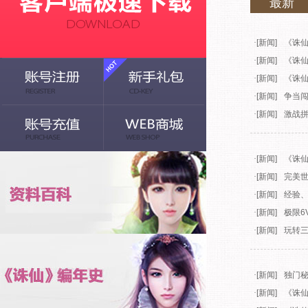
最新
·
[新闻]
《诛仙
·
[新闻]
《诛仙
·
[新闻]
《诛仙
·
[新闻]
争当闯
·
[新闻]
激战拼
·
[新闻]
《诛仙
·
[新闻]
完美世
·
[新闻]
经验
·
[新闻]
极限6
·
[新闻]
玩转三
·
[新闻]
独门秘
·
[新闻]
《诛仙