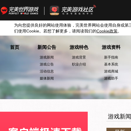
为向您提供良好的网站使用体验，完美世界网站会使用自身或第
们使用
Cookie
。若想了解更多，请阅读我们的
Cookie
政策
。
首页
新闻公告
游戏特色
游戏资料
游戏新闻
游戏背景
新手指南
游戏公告
职业介绍
基本系统
活动信息
游戏商城
媒体新闻
游戏助手
游戏新