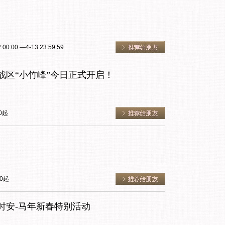
0:00 —4-13 23:59:59
战区“小竹峰”今日正式开启！
0起
0起
时安-马年新春特别活动