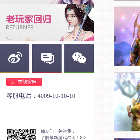
新浪微博
官方论坛
官方微信
客服电话：4009-10-10-10
仙友们，关注我，
了解最新游戏咨询！3D