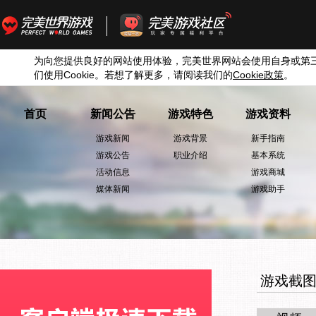
为向您提供良好的网站使用体验，完美世界网站会使用自身或第
们使用
Cookie
。若想了解更多，请阅读我们的
Cookie
政策
。
首页
新闻公告
游戏特色
游戏资料
游戏新闻
游戏背景
新手指南
游戏公告
职业介绍
基本系统
活动信息
游戏商城
媒体新闻
游戏助手
游戏截