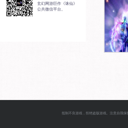
玄幻网游巨作《诛仙》
公共微信平台。
抵制不良游戏，拒绝盗版游戏。注意自我保